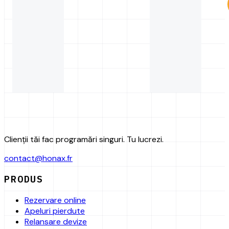
Clienții tăi fac programări singuri. Tu lucrezi.
contact@honax.fr
PRODUS
Rezervare online
Apeluri pierdute
Relansare devize