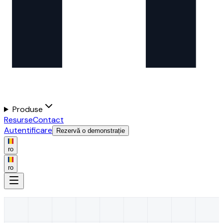
Produse
Resurse
Contact
Autentificare
Rezervă o demonstrație
ro
ro