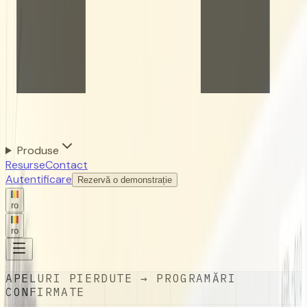
Produse
Resurse
Contact
Autentificare
Rezervă o demonstrație
ro
ro
APELURI PIERDUTE → PROGRAMĂRI
CONFIRMATE