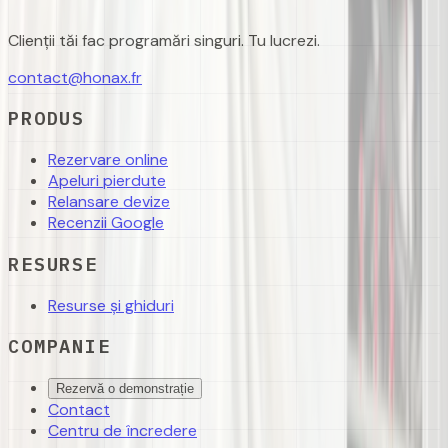
Clienții tăi fac programări singuri. Tu lucrezi.
contact@honax.fr
PRODUS
Rezervare online
Apeluri pierdute
Relansare devize
Recenzii Google
RESURSE
Resurse și ghiduri
COMPANIE
Rezervă o demonstrație
Contact
Centru de încredere