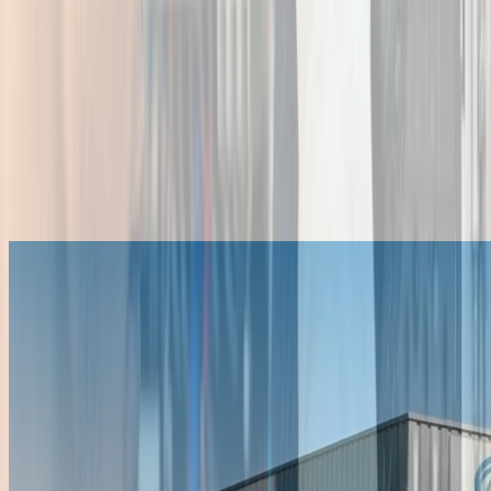
Vous avez appelé ?
Entrez le numéro depuis lequel vous venez d'appeler pour
retrouver votre demande.
Voir ma demande